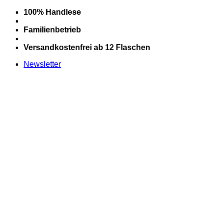
Zum
100% Handlese
Inhalt
springen
Familienbetrieb
Versandkostenfrei ab 12 Flaschen
Newsletter