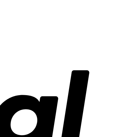
PayPal