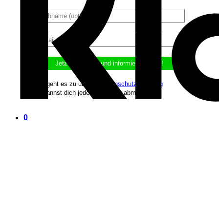
Hier geht es zu unserer
Datenschutzerklärung
Du kannst dich jederzeit wieder abmelden.
0