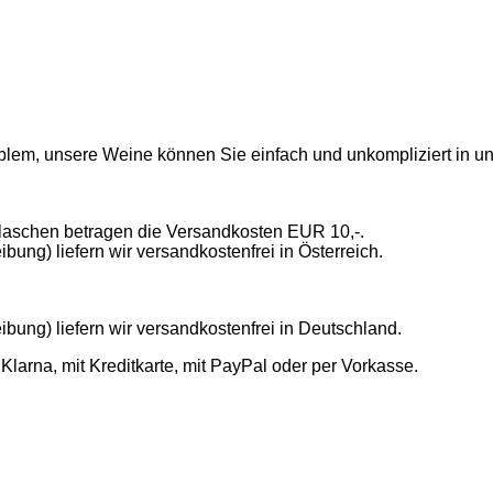
blem, unsere Weine können Sie einfach und unkompliziert in u
Flaschen betragen die Versandkosten EUR 10,-.
ng) liefern wir versandkostenfrei in Österreich.
ung) liefern wir versandkostenfrei in Deutschland.
arna, mit Kreditkarte, mit PayPal oder per Vorkasse.