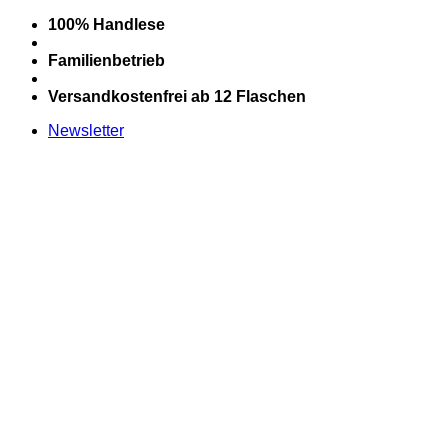
Zum
100% Handlese
Inhalt
springen
Familienbetrieb
Versandkostenfrei ab 12 Flaschen
Newsletter