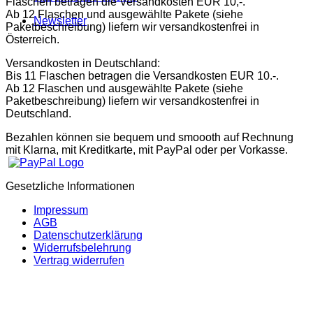
Flaschen betragen die Versandkosten EUR 10,-.
Ab 12 Flaschen und ausgewählte Pakete (siehe
Newsletter
Paketbeschreibung) liefern wir versandkostenfrei in
Österreich.
Versandkosten in Deutschland:
Bis 11 Flaschen betragen die Versandkosten EUR 10.-.
Ab 12 Flaschen und ausgewählte Pakete (siehe
Paketbeschreibung) liefern wir versandkostenfrei in
Deutschland.
Bezahlen können sie bequem und smoooth auf Rechnung
mit Klarna, mit Kreditkarte, mit PayPal oder per Vorkasse.
Gesetzliche Informationen
Impressum
AGB
Datenschutzerklärung
Widerrufsbelehrung
Vertrag widerrufen
P