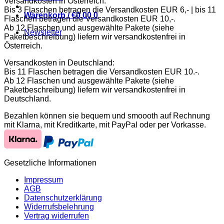
Versandkosten in Österreich:
Bis 3 Flaschen betragen die Versandkosten EUR 6,- | bis 11
Warenkorb /
€
0,00
0
Flaschen betragen die Versandkosten EUR 10,-.
Ab 12 Flaschen und ausgewählte Pakete (siehe
Newsletter
Paketbeschreibung) liefern wir versandkostenfrei in
Österreich.
Versandkosten in Deutschland:
Bis 11 Flaschen betragen die Versandkosten EUR 10.-.
Ab 12 Flaschen und ausgewählte Pakete (siehe
Paketbeschreibung) liefern wir versandkostenfrei in
Deutschland.
Bezahlen können sie bequem und smoooth auf Rechnung
mit Klarna, mit Kreditkarte, mit PayPal oder per Vorkasse.
Gesetzliche Informationen
Impressum
AGB
Datenschutzerklärung
Widerrufsbelehrung
Vertrag widerrufen