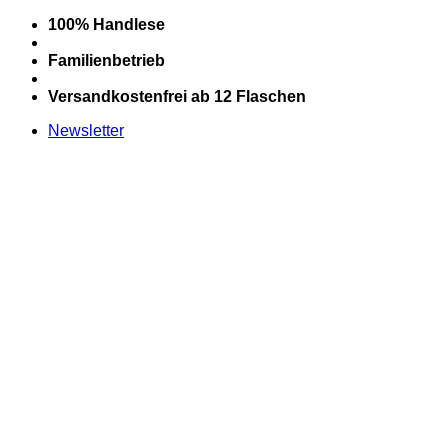
Zum
100% Handlese
Inhalt
springen
Familienbetrieb
Versandkostenfrei ab 12 Flaschen
Newsletter