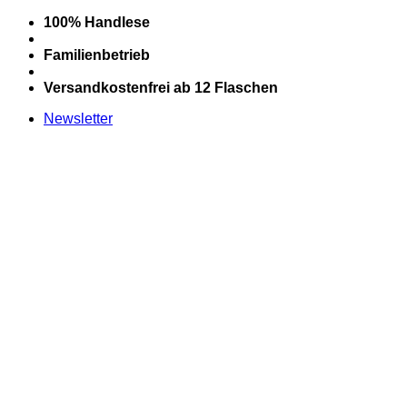
Zum
100% Handlese
Inhalt
springen
Familienbetrieb
Versandkostenfrei ab 12 Flaschen
Newsletter