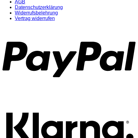
AGB
Datenschutzerklärung
Widerrufsbelehrung
Vertrag widerrufen
P
K