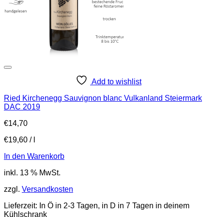
Add to wishlist
Ried Kirchenegg Sauvignon blanc Vulkanland Steiermark
DAC 2019
€
14,70
€
19,60
/
l
In den Warenkorb
inkl. 13 % MwSt.
zzgl.
Versandkosten
Lieferzeit:
In Ö in 2-3 Tagen, in D in 7 Tagen in deinem
Kühlschrank