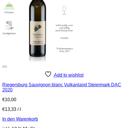
Add to wishlist
Riegersburg Sauvignon blanc Vulkanland Steiermark DAC
2020
€
10,00
€
13,33
/
l
In den Warenkorb