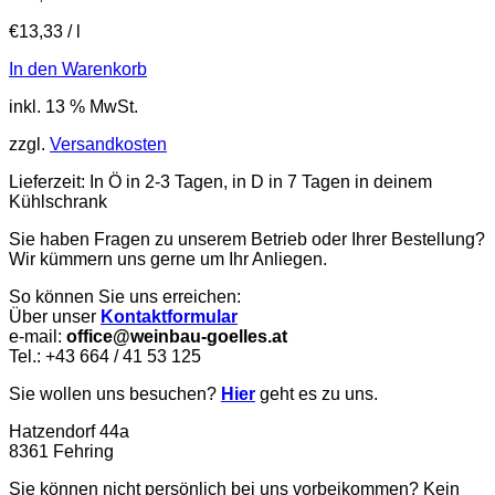
€
13,33
/
l
In den Warenkorb
inkl. 13 % MwSt.
zzgl.
Versandkosten
Lieferzeit:
In Ö in 2-3 Tagen, in D in 7 Tagen in deinem
Kühlschrank
Sie haben Fragen zu unserem Betrieb oder Ihrer Bestellung?
Wir kümmern uns gerne um Ihr Anliegen.
So können Sie uns erreichen:
Über unser
Kontaktformular
e-mail:
office@weinbau-goelles.at
Tel.: +43 664 / 41 53 125
Sie wollen uns besuchen?
Hier
geht es zu uns.
Hatzendorf 44a
8361 Fehring
Sie können nicht persönlich bei uns vorbeikommen? Kein