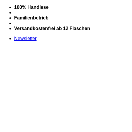
Zum
100% Handlese
Inhalt
springen
Familienbetrieb
Versandkostenfrei ab 12 Flaschen
Newsletter