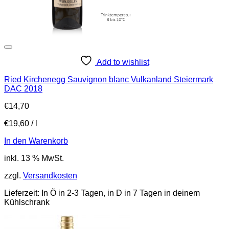
Add to wishlist
Ried Kirchenegg Sauvignon blanc Vulkanland Steiermark
DAC 2018
€
14,70
€
19,60
/
l
In den Warenkorb
inkl. 13 % MwSt.
zzgl.
Versandkosten
Lieferzeit:
In Ö in 2-3 Tagen, in D in 7 Tagen in deinem
Kühlschrank