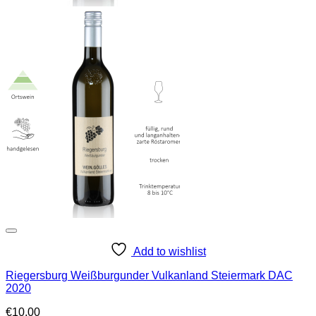
Add to wishlist
Riegersburg Weißburgunder Vulkanland Steiermark DAC
2020
€
10,00