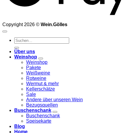
Copyright 2026 ©
Wein.Gölles
Suchen
nach:
Über uns
Weinshop
Weinshop
Pakete
Weißweine
Rotweine
Wermut & mehr
Kellerschätze
Sale
Andere über unseren Wein
Bezugsquellen
Buschenschank
Buschenschank
Speisekarte
Blog
Home