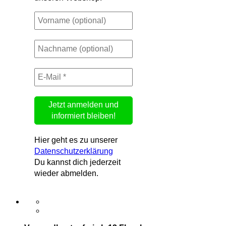
Hier geht es zu unserer
Datenschutzerklärung
Du kannst dich jederzeit
wieder abmelden.