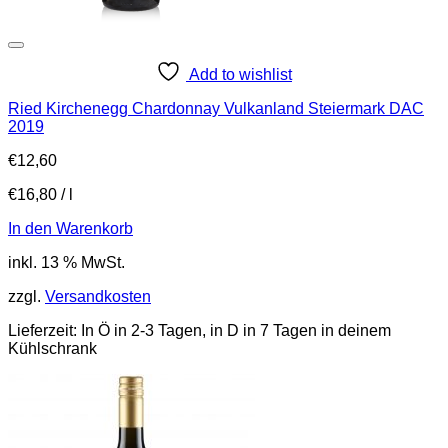
Add to wishlist
Ried Kirchenegg Chardonnay Vulkanland Steiermark DAC
2019
€
12,60
€
16,80
/
l
In den Warenkorb
inkl. 13 % MwSt.
zzgl.
Versandkosten
Lieferzeit:
In Ö in 2-3 Tagen, in D in 7 Tagen in deinem
Kühlschrank