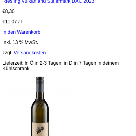
Riesling Vulkanland Steiermark DAC 2023
€
8,30
€
11,07
/
l
In den Warenkorb
inkl. 13 % MwSt.
zzgl.
Versandkosten
Lieferzeit:
In Ö in 2-3 Tagen, in D in 7 Tagen in deinem
Kühlschrank