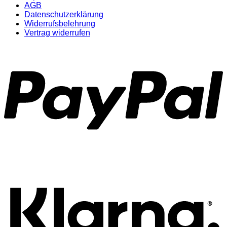
AGB
Datenschutzerklärung
Widerrufsbelehrung
Vertrag widerrufen
P
K