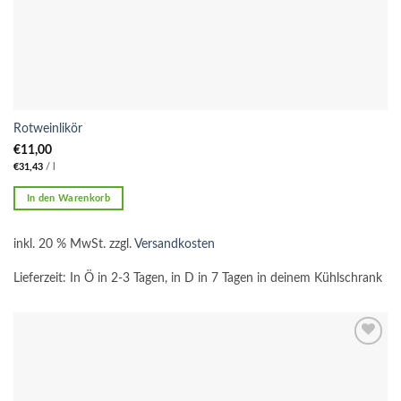
Rotweinlikör
€
11,00
€
31,43
/
l
In den Warenkorb
inkl. 20 % MwSt.
zzgl.
Versandkosten
Lieferzeit:
In Ö in 2-3 Tagen, in D in 7 Tagen in deinem Kühlschrank
Add to
wishlist