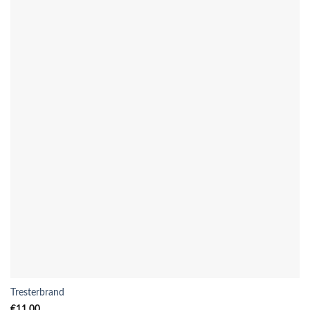
Tresterbrand
€
11,00