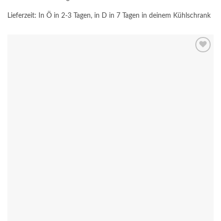
Lieferzeit:
In Ö in 2-3 Tagen, in D in 7 Tagen in deinem Kühlschrank
Add to
wishlist