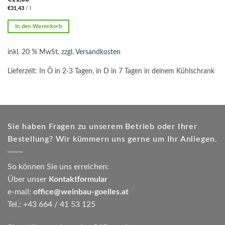
€
31,43
/
l
In den Warenkorb
inkl. 20 % MwSt.
zzgl.
Versandkosten
Lieferzeit:
In Ö in 2-3 Tagen, in D in 7 Tagen in deinem Kühlschrank
Sie haben Fragen zu unserem Betrieb oder Ihrer
Bestellung? Wir kümmern uns gerne um Ihr Anliegen.
So können Sie uns erreichen:
Über unser
Kontaktformular
e-mail:
office@weinbau-goelles.at
Tel.: +43 664 / 41 53 125