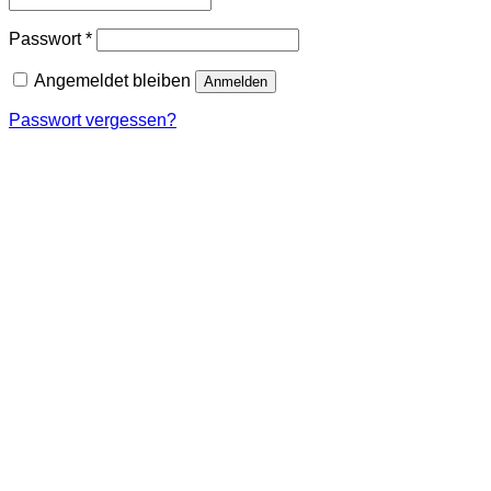
Erforderlich
Passwort
*
Angemeldet bleiben
Anmelden
Passwort vergessen?