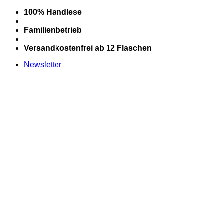
Zum
100% Handlese
Inhalt
springen
Familienbetrieb
Versandkostenfrei ab 12 Flaschen
Newsletter