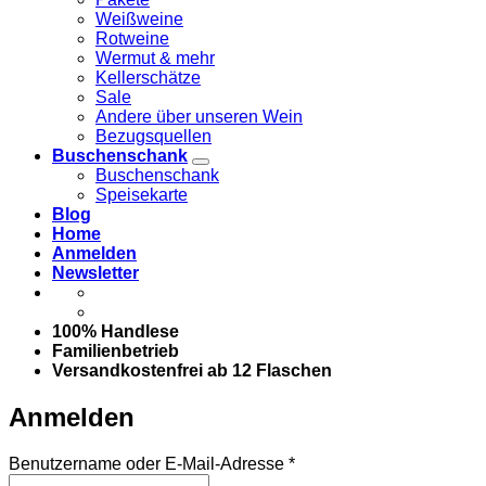
Weißweine
Rotweine
Wermut & mehr
Kellerschätze
Sale
Andere über unseren Wein
Bezugsquellen
Buschenschank
Buschenschank
Speisekarte
Blog
Home
Anmelden
Newsletter
100% Handlese
Familienbetrieb
Versandkostenfrei ab 12 Flaschen
Anmelden
Erforderlich
Benutzername oder E-Mail-Adresse
*