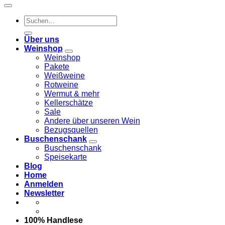
Suchen
nach:
Über uns
Weinshop
Weinshop
Pakete
Weißweine
Rotweine
Wermut & mehr
Kellerschätze
Sale
Andere über unseren Wein
Bezugsquellen
Buschenschank
Buschenschank
Speisekarte
Blog
Home
Anmelden
Newsletter
100% Handlese