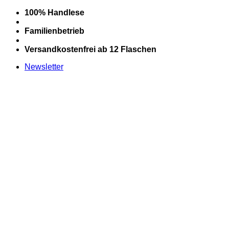
Zum
100% Handlese
Inhalt
springen
Familienbetrieb
Versandkostenfrei ab 12 Flaschen
Newsletter