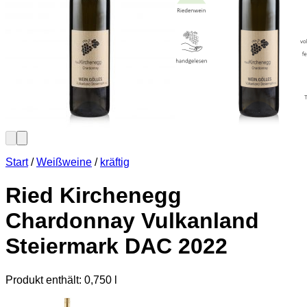
Start
/
Weißweine
/
kräftig
Ried Kirchenegg
Chardonnay Vulkanland
Steiermark DAC 2022
Produkt enthält: 0,750
l