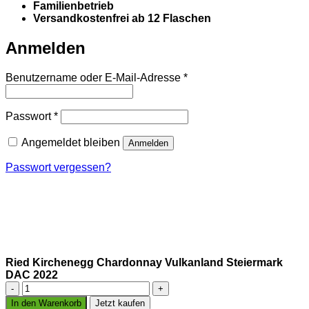
Familienbetrieb
Versandkostenfrei ab 12 Flaschen
Anmelden
Erforderlich
Benutzername oder E-Mail-Adresse
*
Erforderlich
Passwort
*
Angemeldet bleiben
Anmelden
Passwort vergessen?
Ried Kirchenegg Chardonnay Vulkanland Steiermark
DAC 2022
Ried
Kirchenegg
In den Warenkorb
Jetzt kaufen