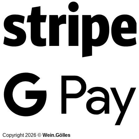
G
Copyright 2026 ©
Wein.Gölles