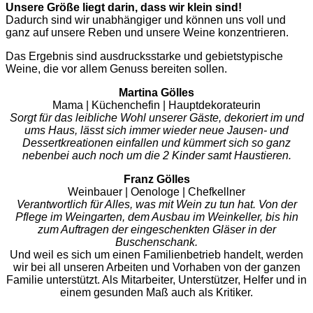
Unsere Größe liegt darin, dass wir klein sind!
Dadurch sind wir unabhängiger und können uns voll und
ganz auf unsere Reben und unsere Weine konzentrieren.
Das Ergebnis sind ausdrucksstarke und gebietstypische
Weine, die vor allem Genuss bereiten sollen.
Martina Gölles
Mama | Küchenchefin | Hauptdekorateurin
Sorgt für das leibliche Wohl unserer Gäste, dekoriert im und
ums Haus, lässt sich immer wieder neue Jausen- und
Dessertkreationen einfallen und kümmert sich so ganz
nebenbei auch noch um die 2 Kinder samt Haustieren.
Franz Gölles
Weinbauer | Oenologe | Chefkellner
Verantwortlich für Alles, was mit Wein zu tun hat. Von der
Pflege im Weingarten, dem Ausbau im Weinkeller, bis hin
zum Auftragen der eingeschenkten Gläser in der
Buschenschank.
Und weil es sich um einen Familienbetrieb handelt, werden
wir bei all unseren Arbeiten und Vorhaben von der ganzen
Familie unterstützt. Als Mitarbeiter, Unterstützer, Helfer und in
einem gesunden Maß auch als Kritiker.