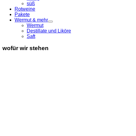
süß
Rotweine
Pakete
Wermut & mehr
Wermut
Destillate und Liköre
Saft
wofür wir stehen