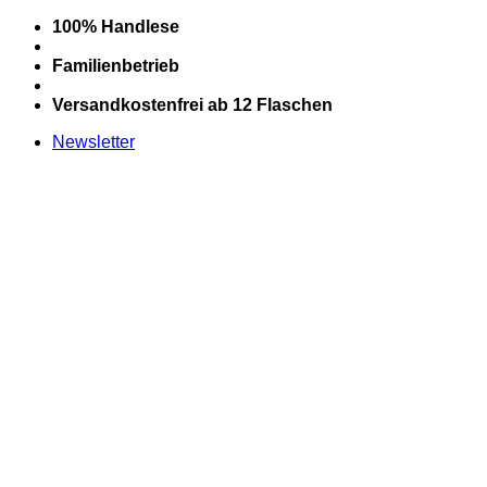
Zum
100% Handlese
Inhalt
springen
Familienbetrieb
Versandkostenfrei ab 12 Flaschen
Newsletter