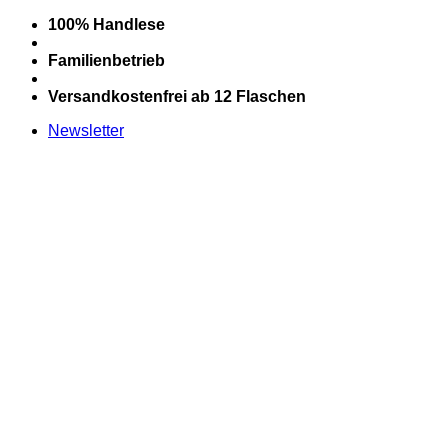
Zum
100% Handlese
Inhalt
springen
Familienbetrieb
Versandkostenfrei ab 12 Flaschen
Newsletter