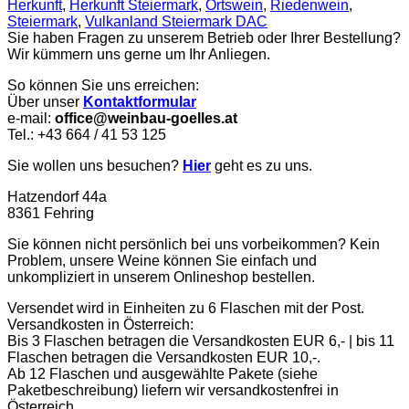
Herkunft
,
Herkunft Steiermark
,
Ortswein
,
Riedenwein
,
Steiermark
,
Vulkanland Steiermark DAC
Sie haben Fragen zu unserem Betrieb oder Ihrer Bestellung?
Wir kümmern uns gerne um Ihr Anliegen.
So können Sie uns erreichen:
Über unser
Kontaktformular
e-mail:
office@weinbau-goelles.at
Tel.: +43 664 / 41 53 125
Sie wollen uns besuchen?
Hier
geht es zu uns.
Hatzendorf 44a
8361 Fehring
Sie können nicht persönlich bei uns vorbeikommen? Kein
Problem, unsere Weine können Sie einfach und
unkompliziert in unserem Onlineshop bestellen.
Versendet wird in Einheiten zu 6 Flaschen mit der Post.
Versandkosten in Österreich:
Bis 3 Flaschen betragen die Versandkosten EUR 6,- | bis 11
Flaschen betragen die Versandkosten EUR 10,-.
Ab 12 Flaschen und ausgewählte Pakete (siehe
Paketbeschreibung) liefern wir versandkostenfrei in
Österreich.