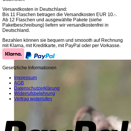
Versandkosten in Deutschland:
Bis 11 Flaschen betragen die Versandkosten EUR 10.-.
Ab 12 Flaschen und ausgewählte Pakete (siehe
Paketbeschreibung) liefern wir versandkostenfrei in
Deutschland.
Bezahlen können sie bequem und smoooth auf Rechnung
mit Klarna, mit Kreditkarte, mit PayPal oder per Vorkasse.
Gesetzliche Informationen
Impressum
AGB
Datenschutzerklärung
Widerrufsbelehrung
Vertrag widerrufen
P